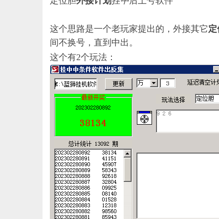
定位胆
外接计划
挂中
后上号软件
这个思路是一个老玩家提出的，外接其它
定
间不换号，直到中出。
这个有
2个玩法：