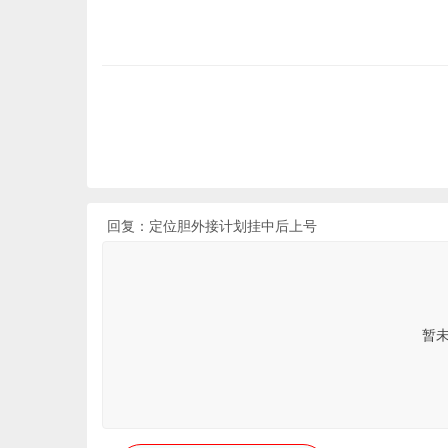
回复：定位胆外接计划挂中后上号
暂