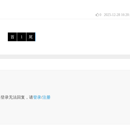
0
2025-12-28 16:20
首
1
尾
未登录无法回复，请
登录
/
注册