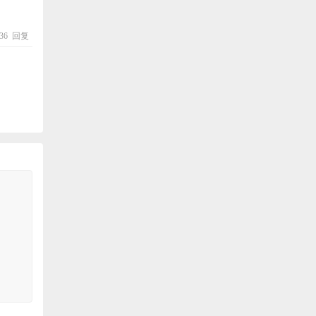
:36
回复