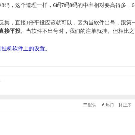
胆8码，这个道理一样，
6码7码8码
的中率相对要高得多，
反集，直接
1倍平投应该就可以，因为当软件出号，跟第
直接平投
。当软件不出号时，我们的注单就挂。但相比之
到挂机软件上的设置。
号
默认
热门
正序