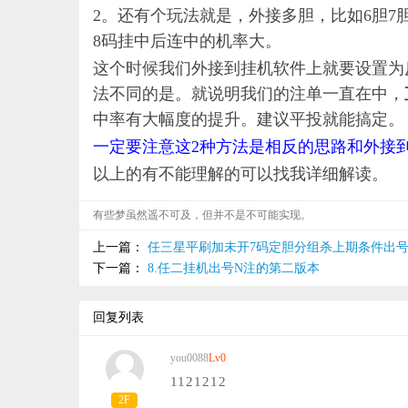
2。还有个玩法就是，外接多胆，比如6胆7
8码挂中后连中的机率大。
这个时候我们外接到挂机软件上就要设置为
法不同的是。就说明我们的注单一直在中，
中率有大幅度的提升。建议平投就能搞定。
一定要注意这
2种方法是相反的思路和外接
以上的有不能理解的可以找我详细解读。
有些梦虽然遥不可及，但并不是不可能实现。
上一篇：
任三星平刷加未开7码定胆分组杀上期条件出
下一篇：
8.任二挂机出号N注的第二版本
回复列表
you0088
Lv0
1121212
2F