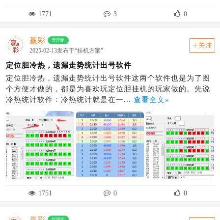
1771
3
0
赢彩
管理组
关注
2025-02-13发布于“挂机方案”
定位胆冷热，遗漏走势统计出号软件
定位胆冷热，遗漏走势统计出号软件这两个软件也是为了图
个方便才做的，都是为喜欢玩定位胆挂机的玩家做的。先说
冷热统计软件：冷热统计就是在一...
查看全文»
1751
0
0
赢彩
管理组