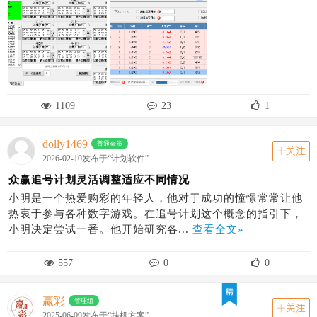
1109
23
1
dolly1469
普通会员
关注
2026-02-10发布于“计划软件”
众赢追号计划灵活调整适应不同情况
小明是一个热爱购彩的年轻人，他对于成功的憧憬常常让他
热衷于参与各种数字游戏。在追号计划这个概念的指引下，
小明决定尝试一番。他开始研究各...
查看全文»
557
0
0
赢彩
管理组
关注
2025-06-09发布于“挂机方案”