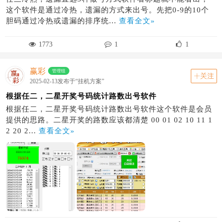
这个软件是通过冷热，遗漏的方式来出号。先把0-9的10个
胆码通过冷热或遗漏的排序统...
查看全文»
1773
1
1
赢彩
管理组
关注
2025-02-13发布于“挂机方案”
根据任二，二星开奖号码统计路数出号软件
根据任二，二星开奖号码统计路数出号软件这个软件是会员
提供的思路。二星开奖的路数应该都清楚 00 01 02 10 11 1
2 20 2...
查看全文»