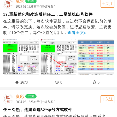
赢彩
管理组
关注
2025-02-13发布于“挂机方案”
19.重新优化和改造后的任二，二星随机出号软件
在这重要的说下，每次软件更新，改进都不会保留以前的版
本。请联系更换。这次经会员反应，进行思路改变。主要更
改了10个任二，每个位置的启用...
查看全文»
2678
8
0
赢彩
管理组
关注
2025-02-13发布于“挂机方案”
任三冷热，遗漏直选3种做号方式软件
任三冷热，遗漏直选3种做号方式软件看标题就不能看出，