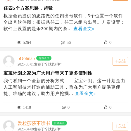
任四5个方案思路，超猛
根据会员提供的思路做的任四出号软件，5个位置一个软件
全出号软件图：根据杀任二，任三来组合出号。方案设置：
软件上设置的是杀200期内的条...
查看全文»
5264
56
0
5Oohna5
普通会员
关注
2025-05-01发布于“计划软件”
宝宝计划之家为广大用户带来了更多便利性
我们看到一个全新的分析方式——宝宝计划。这一计划是由
人工智能技术打造的辅助工具，旨在为广大用户提供更便
捷、准确的建议，助力用户挖掘...
查看全文»
1410
0
0
爱粒莎莎不读书
普通会员
关注
2025-04-09发布于“计划软件”