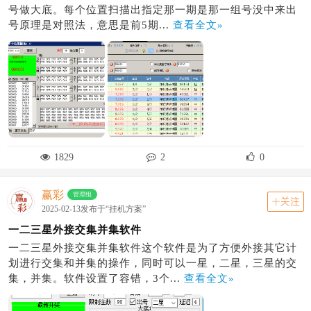
号做大底。每个位置扫描出指定那一期是那一组号没中来出
号原理是对照法，意思是前5期...
查看全文»
1829
2
0
赢彩
管理组
关注
2025-02-13发布于“挂机方案”
一二三星外接交集并集软件
一二三星外接交集并集软件这个软件是为了方便外接其它计
划进行交集和并集的操作，同时可以一星，二星，三星的交
集，并集。软件设置了容错，3个...
查看全文»