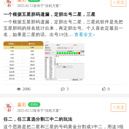
关注
2025-02-13发布于“挂机方案”
一个根据五星胆码遗漏，定胆出号二星，三星
一个根据五星胆码遗漏，定胆出号二星，三星此软件是先把
五星胆码的排名统计出来，再定胆出号。个人喜欢定最后一
名，如果是二星的话。出号19注...
查看全文»
2086
3
0
赢彩
管理组
关注
2025-02-13发布于“挂机方案”
任二，任三直选分割三中二的玩法
这个思路是把二星和三星的号码黄金分割成3中二，用这3组