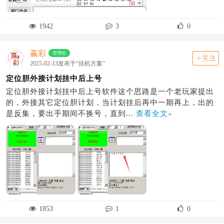
1942
3
0
赢彩
管理组
关注
2025-02-13发布于“挂机方案”
定位胆外接计划挂中后上号
定位胆外接计划挂中后上号软件这个思路是一个老玩家提出
的，外接其它定位胆计划，当计划挂后再中一期再上，出的
是反集，要出手期间不换号，直到...
查看全文»
1853
1
0