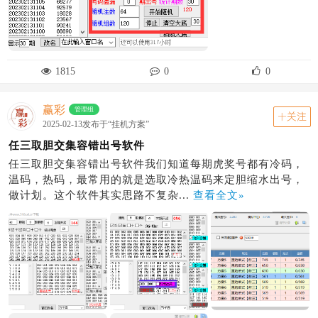
1815
0
0
赢彩
管理组
关注
2025-02-13发布于“挂机方案”
任三取胆交集容错出号软件
任三取胆交集容错出号软件我们知道每期虎奖号都有冷码，
温码，热码，最常用的就是选取冷热温码来定胆缩水出号，
做计划。这个软件其实思路不复杂...
查看全文»