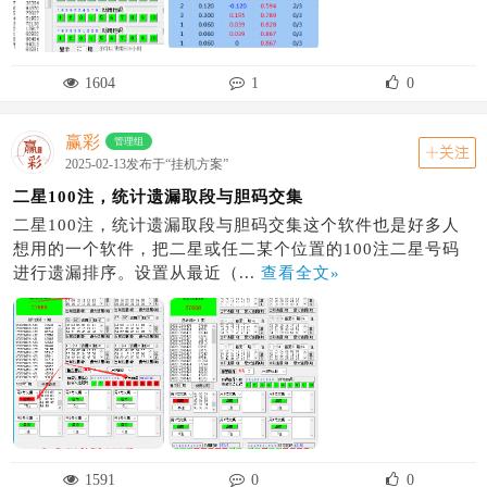
1604
1
0
赢彩
管理组
关注
2025-02-13发布于“挂机方案”
二星100注，统计遗漏取段与胆码交集
二星100注，统计遗漏取段与胆码交集这个软件也是好多人
想用的一个软件，把二星或任二某个位置的100注二星号码
进行遗漏排序。设置从最近（...
查看全文»
1591
0
0