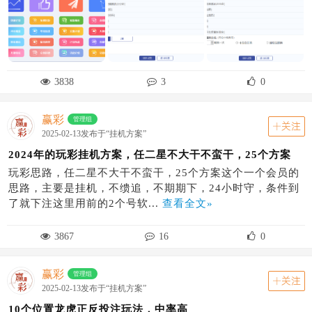
3838
3
0
赢彩
管理组
关注
2025-02-13发布于“挂机方案”
2024年的玩彩挂机方案，任二星不大干不蛮干，25个方案
玩彩思路，任二星不大干不蛮干，25个方案这个一个会员的
思路，主要是挂机，不缋追，不期期下，24小时守，条件到
了就下注这里用前的2个号软...
查看全文»
3867
16
0
赢彩
管理组
关注
2025-02-13发布于“挂机方案”
10个位置龙虎正反投注玩法，中率高