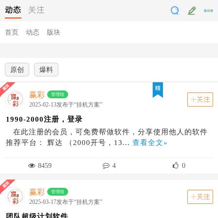
testddyy
动态
关注
首页
动态
版块
原创
爆料
赢彩
管理组
关注
2025-02-13发布于“挂机方案”
1990-2000注册，登录
在此注册的会员，可免费帮做软件，分享使用他人的软件
推荐平台： 辉达 （2000开号，13...
查看全文»
8459
4
0
赢彩
管理组
关注
2025-03-17发布于“挂机方案”
团队超级计划软件