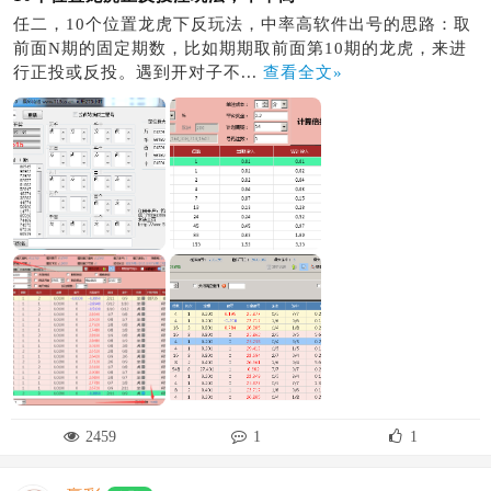
任二，10个位置龙虎下反玩法，中率高软件出号的思路：取
前面N期的固定期数，比如期期取前面第10期的龙虎，来进
行正投或反投。遇到开对子不...
查看全文»
2459
1
1