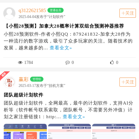
q3122621585
普通会员
关注
2025-04-04发布于“计划软件”
【小熙28预测】加拿大28概率计算双组合预测神器推荐
小熙28预测软件-作者小熙QQ：879241832-加拿大28作为
一种流行的数字游戏，吸引了众多玩家的关注。随着技术的
发展，越来越多的...
查看全文»
1784
0
0
赢彩
管理组
关注
2025-03-17发布于“挂机方案”
团队超级计划软件
团队超级计划软件，全网最高，最牛的计划软件，支持AI分
析等（软件帐号联系索取，团队帐号，不需要另外冲值）计
划之家注册链接1：http:...
查看全文»