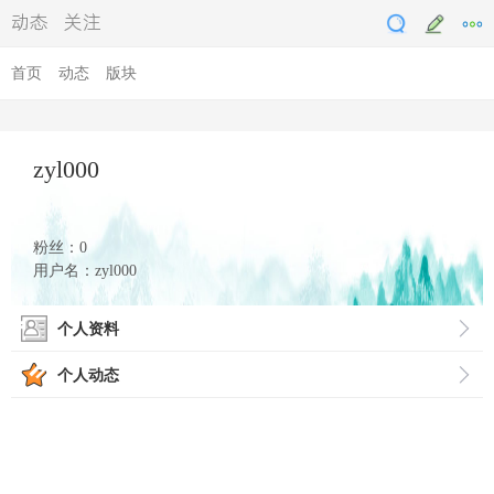
testddyy
动态
关注
首页
动态
版块
zyl000
粉丝：0
用户名：zyl000
个人资料
个人动态