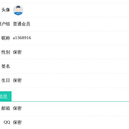
头像
用户组
普通会员
a1368916
昵称
性别
保密
签名
生日
保密
信息
邮箱
保密
QQ
保密