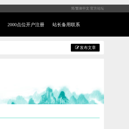
简/繁体中文
官方论坛
2000点位开户注册
站长备用联系
发布文章