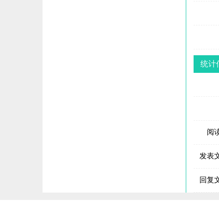
统计
阅
发表
回复