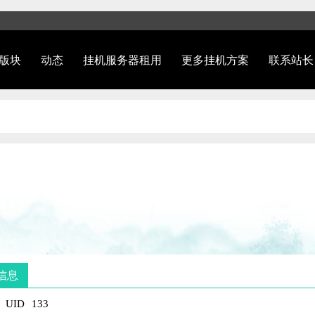
版块
动态
挂机服务器租用
更多挂机方案
联系站长
信息
UID
133