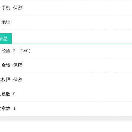
手机
保密
地址
信息
经验
2 （Lv0）
金钱
保密
读权限
保密
0
文章数
1
文章数