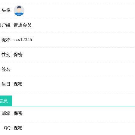
头像
用户组
普通会员
czx12345
昵称
性别
保密
签名
生日
保密
信息
邮箱
保密
QQ
保密