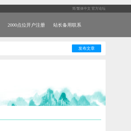
简/繁体中文
官方论坛
2000点位开户注册
站长备用联系
发布文章