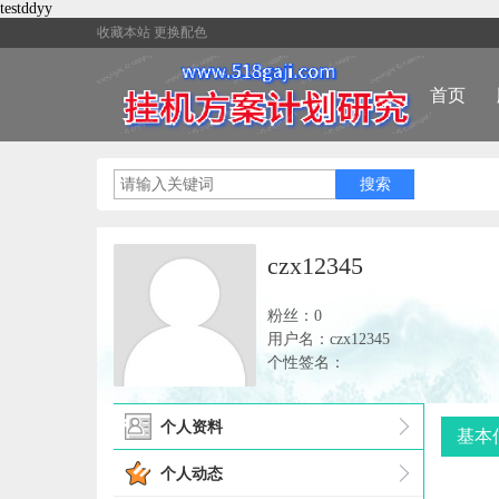
testddyy
收藏本站
更换配色
首页
czx12345
粉丝：0
用户名：czx12345
个性签名：
个人资料
基本
个人动态