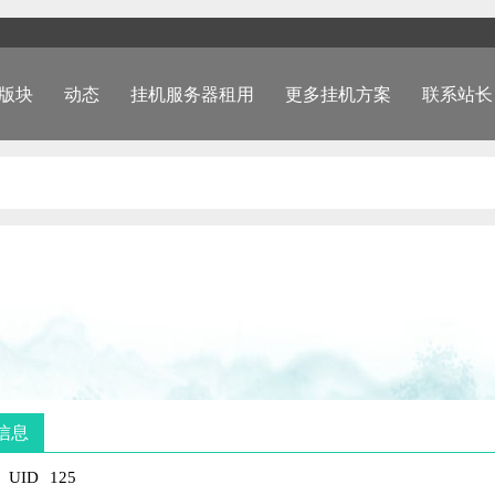
版块
动态
挂机服务器租用
更多挂机方案
联系站长
信息
UID
125