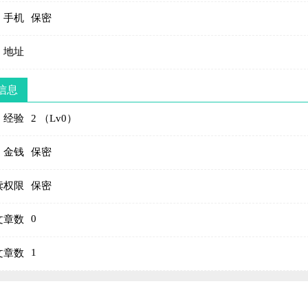
手机
保密
地址
信息
经验
2 （Lv0）
金钱
保密
读权限
保密
0
文章数
1
文章数