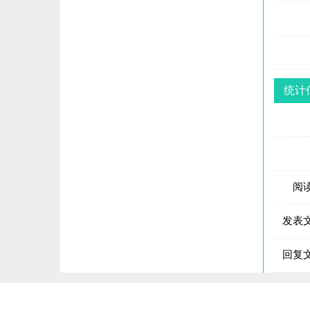
统计
阅
发表
回复